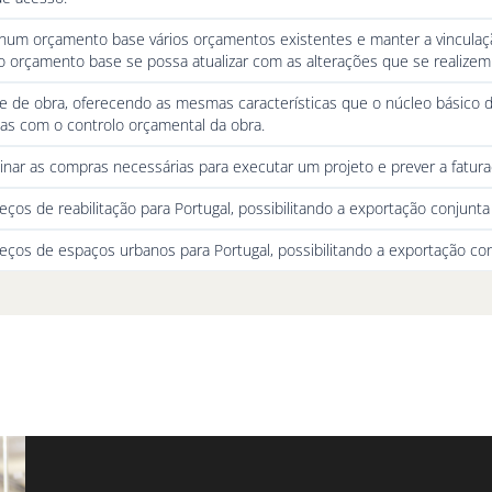
 num orçamento base vários orçamentos existentes e manter a vinculaç
 orçamento base se possa atualizar com as alterações que se realizem
le de obra, oferecendo as mesmas características que o núcleo básico
as com o controlo orçamental da obra.
ar as compras necessárias para executar um projeto e prever a fatura
eços de reabilitação para Portugal, possibilitando a exportação conjunt
reços de espaços urbanos para Portugal, possibilitando a exportação c