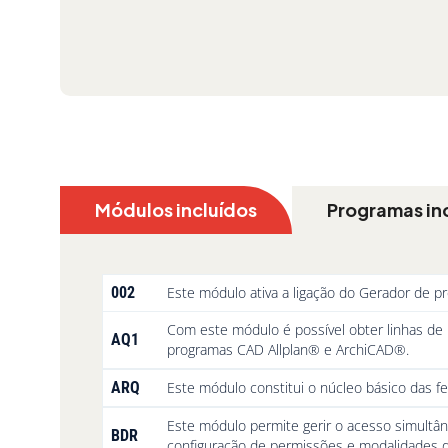
Módulos incluídos
Programas in
002
Este módulo ativa a ligação do Gerador de p
Com este módulo é possível obter linhas de
AQ1
programas CAD Allplan® e ArchiCAD®.
ARQ
Este módulo constitui o núcleo básico das 
Este módulo permite gerir o acesso simultâ
BDR
configuração de permissões e modalidades 