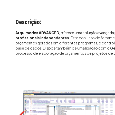
Descrição:
Arquimedes ADVANCED
, oferece uma solução avançada 
profissionais independentes
.
Este conjunto de ferrame
orçamentos gerados em diferentes programas, o control
base de dados. Dispõe também de uma ligação com o
Ge
processo de elaboração de orçamentos de projetos de 