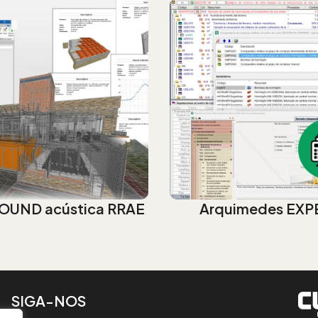
OUND acústica RRAE
Arquimedes EXP
SIGA-NOS