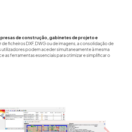
mpresas de construção, gabinetes de projeto e
 de ficheiros DXF, DWG ou de imagens, a consolidação de
os utilizadores podem aceder simultaneamente à mesma
 as ferramentas essenciais para otimizar e simplificar o