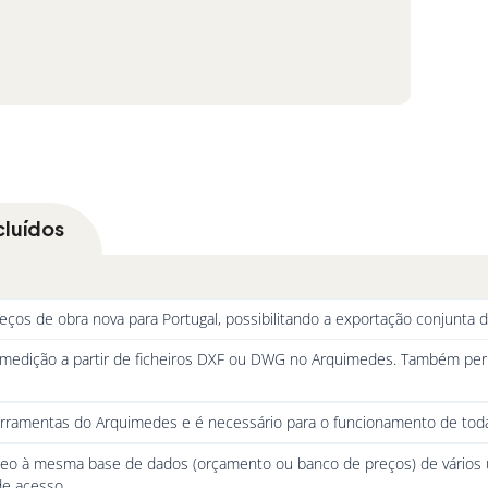
cluídos
reços de obra nova para Portugal, possibilitando a exportação conjunta
 medição a partir de ficheiros DXF ou DWG no Arquimedes. Também per
ferramentas do Arquimedes e é necessário para o funcionamento de tod
neo à mesma base de dados (orçamento ou banco de preços) de vários u
de acesso.