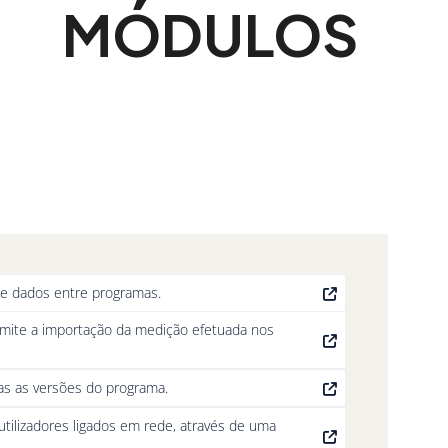
MÓDULOS
 de dados entre programas.
mite a importação da medição efetuada nos
as as versões do programa.
tilizadores ligados em rede, através de uma