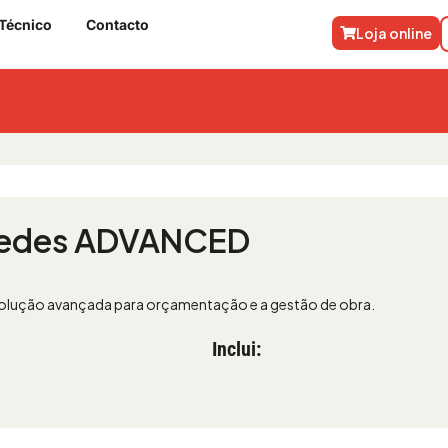
Técnico
Contacto
Loja online
edes ADVANCED
solução avançada para orçamentação e a gestão de obra.
Inclui: