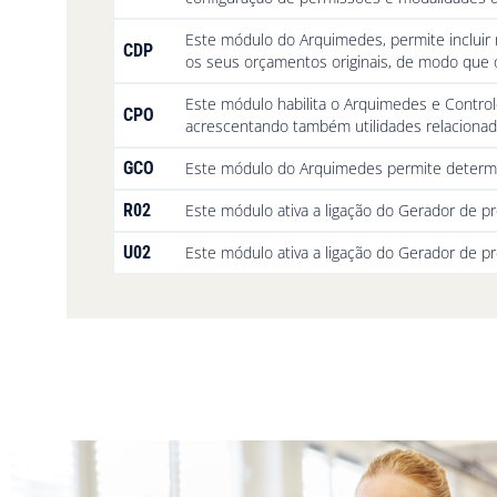
Este módulo do Arquimedes, permite incluir
CDP
os seus orçamentos originais, de modo que o
Este módulo habilita o Arquimedes e Contro
CPO
acrescentando também utilidades relacionad
GCO
Este módulo do Arquimedes permite determin
R02
Este módulo ativa a ligação do Gerador de pr
U02
Este módulo ativa a ligação do Gerador de p