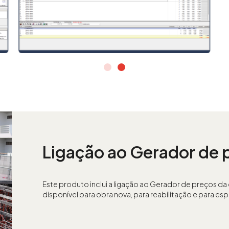
Ligação ao Gerador de 
Este produto inclui a ligação ao Gerador de preços d
disponível para obra nova, para reabilitação e para 