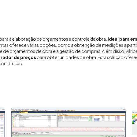
para a elaboração de orçamentos e controle de obra.
Ideal para e
ntas oferece várias opções, como a obtenção de medições a partir
e de orçamentos de obra e a gestão de compras. Além disso, vári
rador de preços
para obter unidades de obra. Esta solução oferece
construção.