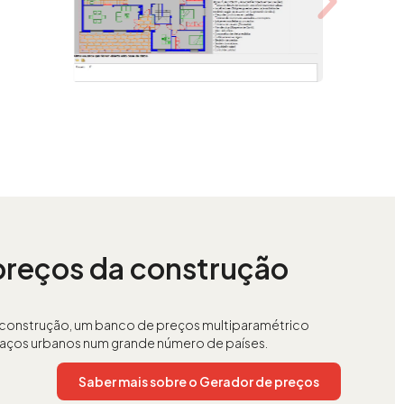
preços da construção
a construção, um banco de preços multiparamétrico
espaços urbanos num grande número de países.
Saber mais sobre o Gerador de preços