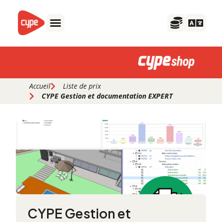
Aller
au
contenu
Accueil
Liste de prix
CYPE Gestion et documentation EXPERT
CYPE Gestion et