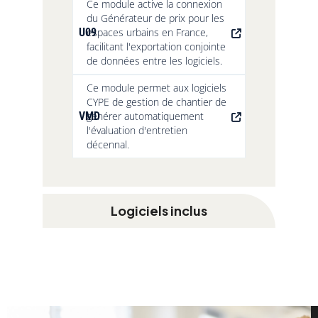
Ce module active la connexion
du Générateur de prix pour les
U09
espaces urbains en France,
facilitant l'exportation conjointe
de données entre les logiciels.
Ce module permet aux logiciels
CYPE de gestion de chantier de
VMD
générer automatiquement
l'évaluation d'entretien
décennal.
Logiciels inclus