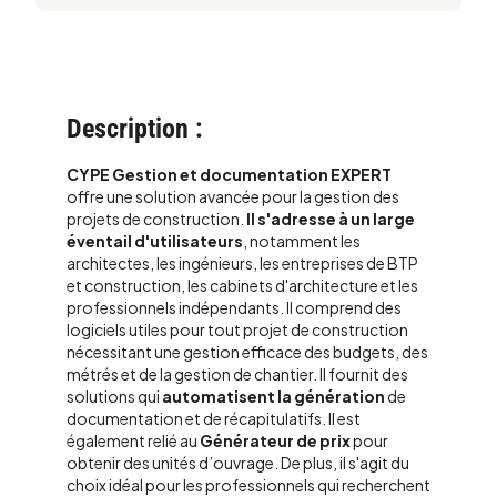
Description :
CYPE Gestion et documentation EXPERT
offre une solution avancée pour la gestion des
projets de construction.
Il s'adresse à un large
éventail d'utilisateurs
, notamment les
architectes, les ingénieurs, les entreprises de BTP
et construction, les cabinets d'architecture et les
professionnels indépendants. Il comprend des
logiciels utiles pour tout projet de construction
nécessitant une gestion efficace des budgets, des
métrés et de la gestion de chantier. Il fournit des
solutions qui
automatisent la génération
de
documentation et de récapitulatifs. Il est
également relié au
Générateur de prix
pour
obtenir des unités d’ouvrage. De plus, il s'agit du
choix idéal pour les professionnels qui recherchent