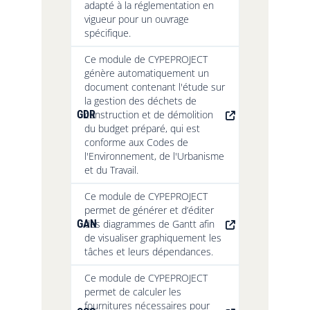
adapté à la réglementation en
vigueur pour un ouvrage
spécifique.
Ce module de CYPEPROJECT
génère automatiquement un
document contenant l'étude sur
la gestion des déchets de
GDR
construction et de démolition
du budget préparé, qui est
conforme aux Codes de
l'Environnement, de l'Urbanisme
et du Travail.
Ce module de CYPEPROJECT
permet de générer et d’éditer
GAN
des diagrammes de Gantt afin
de visualiser graphiquement les
tâches et leurs dépendances.
Ce module de CYPEPROJECT
permet de calculer les
fournitures nécessaires pour