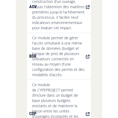
construction d'un ouvrage,
ACV
depuis l'obtention des matières
premières jusqu'à l'achèvement
du processus. Il facilite neuf
indicateurs environnementaux
pour évaluer cet impact.
Ce module permet de gérer
l'accès simultané à une même
base de données (budget et
banque de prix) de plusieurs
BDR
utilisateurs connectés en
réseau au moyen d'une
configuration des permis et des
modalités d'accès.
Ce module
de CYPEPROJECT permet
d’inclure dans un budget de
base plusieurs budgets
existants et de maintenir la
liaison entre les unités
CDP
d’ouvrages incorporés et les