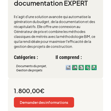
documentation EXPERT
Il s'agit d'une solution avancée qui automatise la
génération du budget, de la documentation et des
récapitulatifs. Elle offre une connexion au
Générateur de prix et combine les méthodes
classiques de métrés avec la méthodologie BIM, ce
qui la rend idéale pour maximiser l'efficacité de la
gestion des projets de construction.
Catégories :
Il comprend :
Documents du projet
,
Gestion de projets
1.800,00
€
Demander des informations