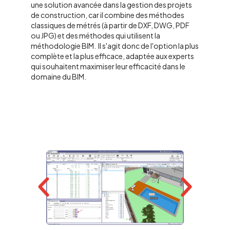
une solution avancée dans la gestion des projets
de construction, car il combine des méthodes
classiques de métrés (à partir de DXF, DWG, PDF
ou JPG) et des méthodes qui utilisent la
méthodologie BIM.
Il s'agit donc de l'option la plus
complète et la plus efficace, adaptée aux experts
qui souhaitent maximiser leur efficacité dans le
domaine du BIM.