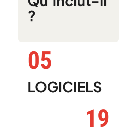
Qu'inclut-il
?
05
LOGICIELS
19