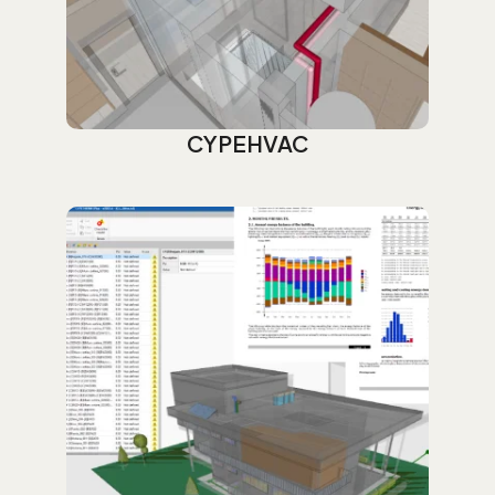
CYPEHVAC